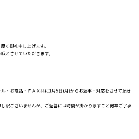
く厚く御礼申し上げます。
休暇とさせていただきます。
ル・お電話・ＦＡＸ共に1月5日(月)からお返事・対応をさせて頂き
申し訳ございませんが、ご返答には時間が掛かりますこと何卒ご了承