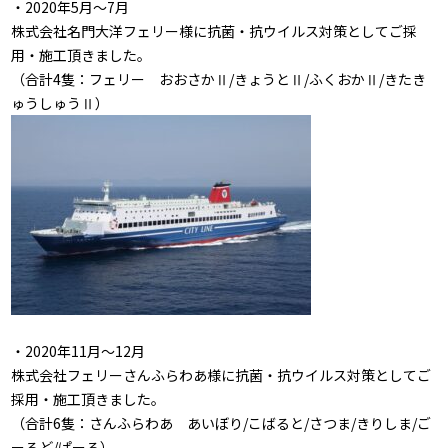
・2020年5月～7月
株式会社名門大洋フェリー様に抗菌・抗ウイルス対策としてご採
用・施工頂きました。
（合計4隻：フェリー おおさかⅡ/きょうとⅡ/ふくおかⅡ/きたき
ゅうしゅうⅡ）
・2020年11月～12月
株式会社フェリーさんふらわあ様に抗菌・抗ウイルス対策としてご
採用・施工頂きました。
（合計6隻：さんふらわあ あいぼり/こばると/さつま/きりしま/ご
ーるど/ぱーる）