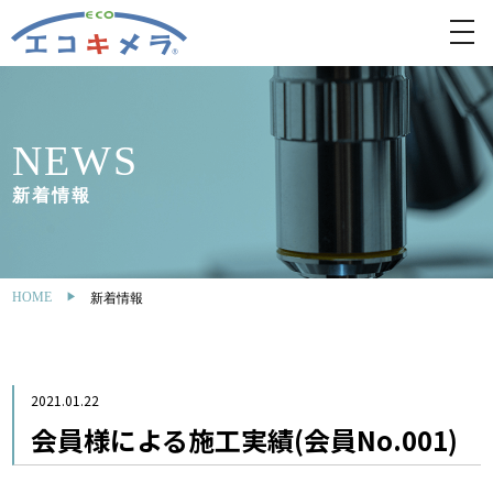
toggl
navig
NEWS
新着情報
HOME
新着情報
2021.01.22
会員様による施工実績(会員No.001)