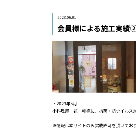
2023.06.01
会員様による施工実績②(会
・2023年5月
小料理屋 花一輪様に、抗菌・抗ウイルス
※情報は本サイトのみ掲載許可を頂いてお