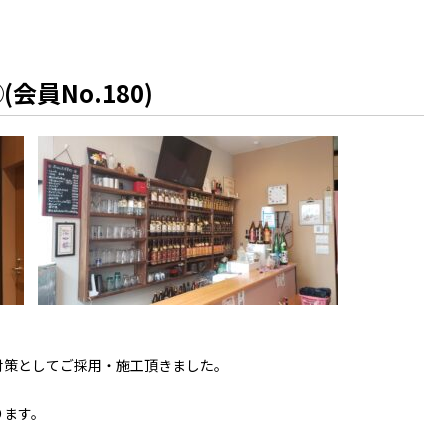
員No.180)
対策としてご採用・施工頂きました。
ります。