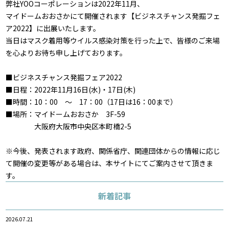
弊社YOOコーポレーションは2022年11月、
マイドームおおさかにて開催されます【
ビジネスチャンス発掘フェ
ア2022
】に出展いたします。
当日はマスク着用等ウイルス感染対策を行った上で、皆様のご来場
を心よりお待ち申し上げております。
■ビジネスチャンス発掘フェア2022
■日程：2022年11月16日(水)・17日(木)
■時間：10：00 ～ 17：00（17日は16：00まで）
■場所：マイドームおおさか 3F-59
大阪府大阪市中央区本町橋2-5
※今後、発表されます政府、関係省庁、関連団体からの情報に応じ
て開催の変更等がある場合は、本サイトにてご案内させて頂きま
す。
新着記事
2026.07.21