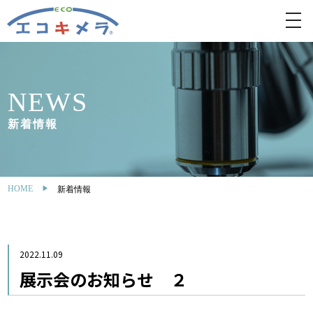
toggl
navig
NEWS
新着情報
HOME
新着情報
2022.11.09
展示会のお知らせ ２