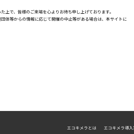
った上で、皆様のご来場を心よりお待ち申し上げております。
連団体等からの情報に応じて開催の中止等がある場合は、本サイトに
エコキメラとは
エコキメラ導入