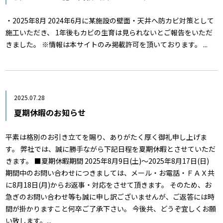
・2025年8月 2024年6月に某施設の壁面・天井へ防カビ対策として
施工いただき、 1年後もカビの生育は見られないとご報告をいただ
きました。 ※情報は本サイトのみ掲載許可を頂いております。 ...
2025.07.28
夏期休暇のお知らせ
平素は格別のお引き立てを賜り、ありがたく厚く御礼申し上げま
す。 弊社では、誠に勝手ながら下記日程を夏期休暇とさせていただ
きます。 ■夏期休暇期間 2025年8月9日(土)～2025年8月17日(日)
期間中のお問い合わせにつきましては、メール・お電話・ＦＡＸ共
に8月18日(月)からお返事・対応をさせて頂きます。 そのため、お
急ぎのお問い合わせ等も誠に申し訳ございませんが、ご返答には時
間が掛かりますこと何卒ご了承下さい。 今後共、どうぞ宜しくお願
い致します。...