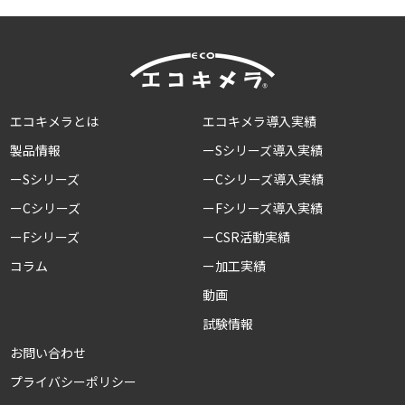
エコキメラとは
エコキメラ導入実績
製品情報
ーSシリーズ導入実績
ーSシリーズ
ーCシリーズ導入実績
ーCシリーズ
ーFシリーズ導入実績
ーFシリーズ
ーCSR活動実績
コラム
ー加工実績
動画
試験情報
お問い合わせ
プライバシーポリシー