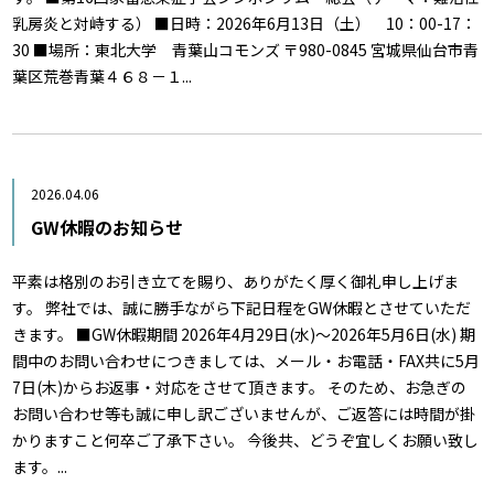
乳房炎と対峙する） ■日時：2026年6月13日（土） 10：00-17：
30 ■場所：東北大学 青葉山コモンズ 〒980-0845 宮城県仙台市青
葉区荒巻青葉４６８－１...
2026.04.06
GW休暇のお知らせ
平素は格別のお引き立てを賜り、ありがたく厚く御礼申し上げま
す。 弊社では、誠に勝手ながら下記日程をGW休暇とさせていただ
きます。 ■GW休暇期間 2026年4月29日(水)～2026年5月6日(水) 期
間中のお問い合わせにつきましては、メール・お電話・FAX共に5月
7日(木)からお返事・対応をさせて頂きます。 そのため、お急ぎの
お問い合わせ等も誠に申し訳ございませんが、ご返答には時間が掛
かりますこと何卒ご了承下さい。 今後共、どうぞ宜しくお願い致し
ます。...