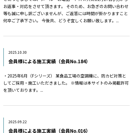
お返事・対応をさせて頂きます。 そのため、お急ぎのお問い合わせ
等も誠に申し訳ございませんが、ご返答には時間が掛かりますこと
何卒ご了承下さい。 今後共、どうぞ宜しくお願い致します。...
2025.10.30
会員様による施工実績（会員No.184）
・2025年6月（Fシリーズ） 某食品工場の空調機に、防カビ対策と
してご採用・施工いただきました。 ※情報は本サイトのみ掲載許可
を頂いております。...
2025.09.22
会員様による施工実績（会員No.016）