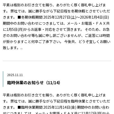
平素は格別のお引き立てを賜り、ありがたく厚く御礼申し上げま
す。 弊社では、誠に勝手ながら下記日程を冬期休暇とさせていただ
きます。 ■冬期休暇期間 2025年12月27日(土)～2026年1月4日(日)
期間中のお問い合わせにつきましては、メール・お電話・ＦＡＸ共
に1月5日(月)からお返事・対応をさせて頂きます。 そのため、お急
ぎのお問い合わせ等も誠に申し訳ございませんが、ご返答には時間
が掛かりますこと何卒ご了承下さい。 今後共、どうぞ宜しくお願い
致します。...
2025.11.11
臨時休業のお知らせ（11/14）
平素は格別のお引き立てを賜り、ありがたく厚く御礼申し上げま
す。 弊社では、誠に勝手ながら下記日程を臨時休業とさせていただ
きます。 ■臨時休業期間 2025年11月14日(金) 期間中のお問い合わ
せにつきましては、メール・お電話・ＦＡＸ共に11月17日(月)から