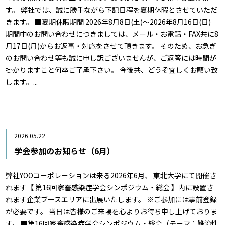
す。 弊社では、誠に勝手ながら下記日程を夏期休暇とさせていただ
きます。 ■夏期休暇期間 2026年8月8日(土)～2026年8月16日(日)
期間中のお問い合わせにつきましては、メール・お電話・FAX共に8
月17日(月)からお返事・対応をさせて頂きます。 そのため、お急ぎ
のお問い合わせ等も誠に申し訳ございませんが、ご返答には時間が
掛かりますこと何卒ご了承下さい。 今後共、どうぞ宜しくお願い致
します。...
2026.05.22
学会参加のお知らせ（6月）
弊社YOOコーポレーションは来る2026年6月、 東北大学にて開催さ
れます【 第16回家畜感染症学会シンポジウム・総会 】内に設置さ
れます企業ブースエリアに出展いたします。 ※ご参加には事前登録
が必要です。 当日は皆様のご来場を心よりお待ち申し上げておりま
す。 ■第16回家畜感染症学会シンポジウム・総会（テーマ：難治性