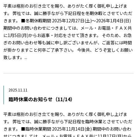
平素は格別のお引き立てを賜り、ありがたく厚く御礼申し上げま
す。 弊社では、誠に勝手ながら下記日程を冬期休暇とさせていただ
きます。 ■冬期休暇期間 2025年12月27日(土)～2026年1月4日(日)
期間中のお問い合わせにつきましては、メール・お電話・ＦＡＸ共
に1月5日(月)からお返事・対応をさせて頂きます。 そのため、お急
ぎのお問い合わせ等も誠に申し訳ございませんが、ご返答には時間
が掛かりますこと何卒ご了承下さい。 今後共、どうぞ宜しくお願い
致します。...
2025.11.11
臨時休業のお知らせ（11/14）
平素は格別のお引き立てを賜り、ありがたく厚く御礼申し上げま
す。 弊社では、誠に勝手ながら下記日程を臨時休業とさせていただ
きます。 ■臨時休業期間 2025年11月14日(金) 期間中のお問い合わ
せにつきましては、メール・お電話・ＦＡＸ共に11月17日(月)から