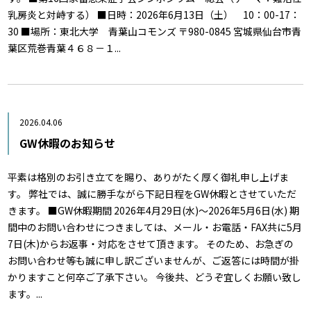
乳房炎と対峙する） ■日時：2026年6月13日（土） 10：00-17：
30 ■場所：東北大学 青葉山コモンズ 〒980-0845 宮城県仙台市青
葉区荒巻青葉４６８－１...
2026.04.06
GW休暇のお知らせ
平素は格別のお引き立てを賜り、ありがたく厚く御礼申し上げま
す。 弊社では、誠に勝手ながら下記日程をGW休暇とさせていただ
きます。 ■GW休暇期間 2026年4月29日(水)～2026年5月6日(水) 期
間中のお問い合わせにつきましては、メール・お電話・FAX共に5月
7日(木)からお返事・対応をさせて頂きます。 そのため、お急ぎの
お問い合わせ等も誠に申し訳ございませんが、ご返答には時間が掛
かりますこと何卒ご了承下さい。 今後共、どうぞ宜しくお願い致し
ます。...