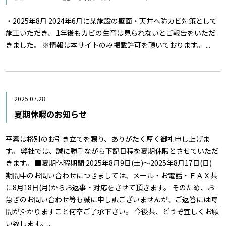
・2025年8月 2024年6月に某施設の壁面・天井へ防カビ対策として
施工いただき、 1年後もカビの生育は見られないとご報告をいただ
きました。 ※情報は本サイトのみ掲載許可を頂いております。 ...
2025.07.28
夏期休暇のお知らせ
平素は格別のお引き立てを賜り、ありがたく厚く御礼申し上げま
す。 弊社では、誠に勝手ながら下記日程を夏期休暇とさせていただ
きます。 ■夏期休暇期間 2025年8月9日(土)～2025年8月17日(日)
期間中のお問い合わせにつきましては、メール・お電話・ＦＡＸ共
に8月18日(月)からお返事・対応をさせて頂きます。 そのため、お
急ぎのお問い合わせ等も誠に申し訳ございませんが、ご返答には時
間が掛かりますこと何卒ご了承下さい。 今後共、どうぞ宜しくお願
い致します。...