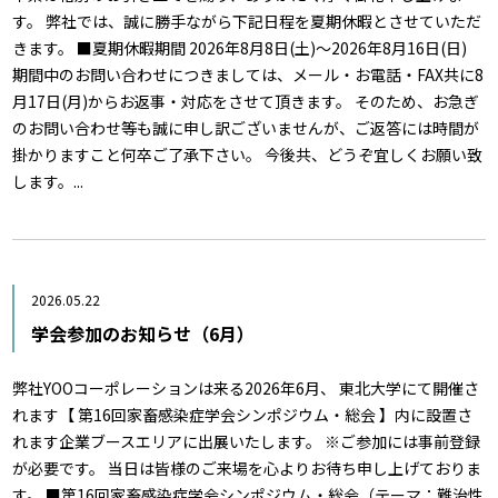
す。 弊社では、誠に勝手ながら下記日程を夏期休暇とさせていただ
きます。 ■夏期休暇期間 2026年8月8日(土)～2026年8月16日(日)
期間中のお問い合わせにつきましては、メール・お電話・FAX共に8
月17日(月)からお返事・対応をさせて頂きます。 そのため、お急ぎ
のお問い合わせ等も誠に申し訳ございませんが、ご返答には時間が
掛かりますこと何卒ご了承下さい。 今後共、どうぞ宜しくお願い致
します。...
2026.05.22
学会参加のお知らせ（6月）
弊社YOOコーポレーションは来る2026年6月、 東北大学にて開催さ
れます【 第16回家畜感染症学会シンポジウム・総会 】内に設置さ
れます企業ブースエリアに出展いたします。 ※ご参加には事前登録
が必要です。 当日は皆様のご来場を心よりお待ち申し上げておりま
す。 ■第16回家畜感染症学会シンポジウム・総会（テーマ：難治性