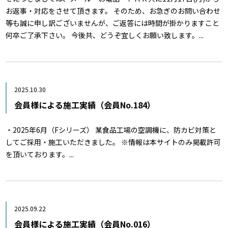
お返事・対応をさせて頂きます。 そのため、お急ぎのお問い合わせ
等も誠に申し訳ございませんが、ご返答には時間が掛かりますこと
何卒ご了承下さい。 今後共、どうぞ宜しくお願い致します。...
2025.10.30
会員様による施工実績（会員No.184）
・2025年6月（Fシリーズ） 某食品工場の空調機に、防カビ対策と
してご採用・施工いただきました。 ※情報は本サイトのみ掲載許可
を頂いております。...
2025.09.22
会員様による施工実績（会員No.016）