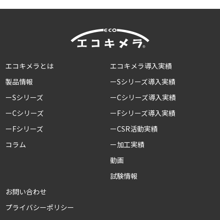
エコキメラとは
エコキメラ導入実績
製品情報
ーSシリーズ導入実績
ーSシリーズ
ーCシリーズ導入実績
ーCシリーズ
ーFシリーズ導入実績
ーFシリーズ
ーCSR活動実績
コラム
ー加工実績
動画
試験情報
お問い合わせ
プライバシーポリシー