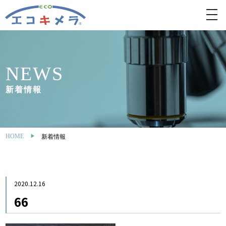
toggl
navig
NEWS
新着情報
HOME
新着情報
2020.12.16
66