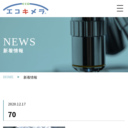
toggl
navig
NEWS
新着情報
HOME
新着情報
2020.12.17
70