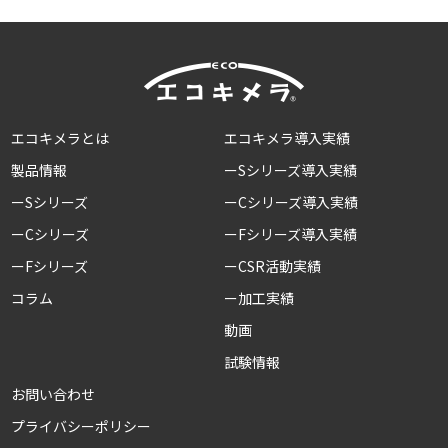
エコキメラとは
エコキメラ導入実績
製品情報
ーSシリーズ導入実績
ーSシリーズ
ーCシリーズ導入実績
ーCシリーズ
ーFシリーズ導入実績
ーFシリーズ
ーCSR活動実績
コラム
ー加工実績
動画
試験情報
お問い合わせ
プライバシーポリシー