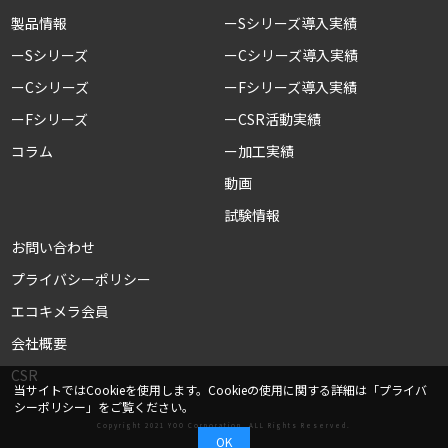
製品情報
ーSシリーズ導入実績
ーSシリーズ
ーCシリーズ導入実績
ーCシリーズ
ーFシリーズ導入実績
ーFシリーズ
ーCSR活動実績
コラム
ー加工実績
動画
試験情報
お問い合わせ
プライバシーポリシー
エコキメラ会員
会社概要
CSR
当サイトではCookieを使用します。Cookieの使用に関する詳細は「
プライバ
シーポリシー
」をご覧ください。
Copyright 2021 YOO Corporation. ALL Rights Reserved.
OK