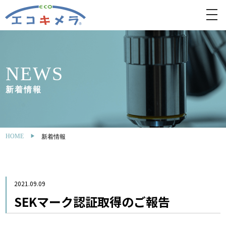
toggl
navig
NEWS
新着情報
HOME
新着情報
2021.09.09
SEKマーク認証取得のご報告