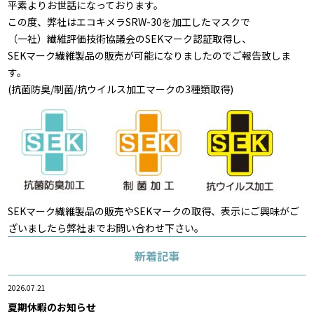
平素よりお世話になっております。
この度、弊社はエコキメラSRW-30を加工したマスクで
（一社）繊維評価技術協議会のSEKマーク認証取得し、
SEKマーク繊維製品の販売が可能になりましたのでご報告致しま
す。
(抗菌防臭/制菌/抗ウイルス加工マークの3種類取得)
SEKマーク繊維製品の販売やSEKマークの取得、表示にご興味がご
ざいましたら弊社までお問い合わせ下さい。
新着記事
2026.07.21
夏期休暇のお知らせ